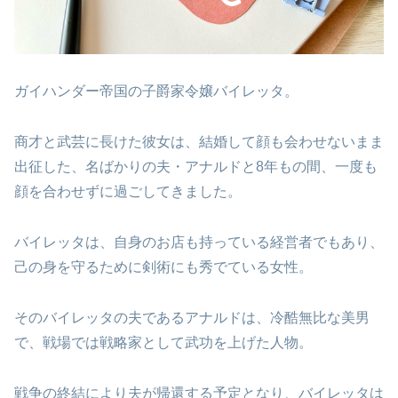
ガイハンダー帝国の子爵家令嬢バイレッタ。
商才と武芸に長けた彼女は、結婚して顔も会わせないまま
出征した、名ばかりの夫・アナルドと8年もの間、一度も
顔を合わせずに過ごしてきました。
バイレッタは、自身のお店も持っている経営者でもあり、
己の身を守るために剣術にも秀でている女性。
そのバイレッタの夫であるアナルドは、冷酷無比な美男
で、戦場では戦略家として武功を上げた人物。
戦争の終結により夫が帰還する予定となり、バイレッタは