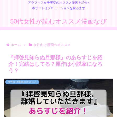
アラフィフ女子実読のオススメ漫画を紹介♪
本サイトはプロモーションを含みます
50代女性が読むオススメ漫画なび
ホーム
女性向け漫画のオススメ
『拝啓見知らぬ旦那様』のあらすじを紹
介！完結はしてる？原作は小説家になろ
う？
女性向け漫画のオススメ