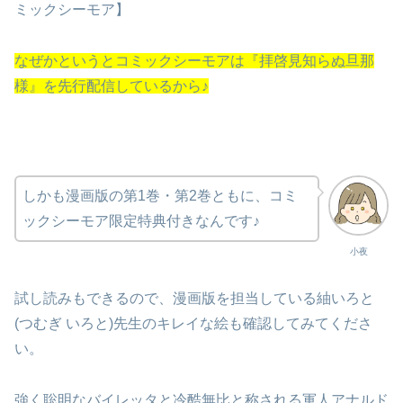
ミックシーモア】
なぜかというとコミックシーモアは『拝啓見知らぬ旦那
様』を先行配信しているから♪
しかも漫画版の第1巻・第2巻ともに、コミ
ックシーモア限定特典付きなんです♪
小夜
試し読みもできるので、漫画版を担当している紬いろと
(つむぎ いろと)先生のキレイな絵も確認してみてくださ
い。
強く聡明なバイレッタと冷酷無比と称される軍人アナルド