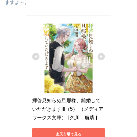
ますよ～。
拝啓見知らぬ旦那様、離婚して
いただきますIII（5） （メディア
ワークス文庫） [ 久川　航璃 ]
楽天市場で見る