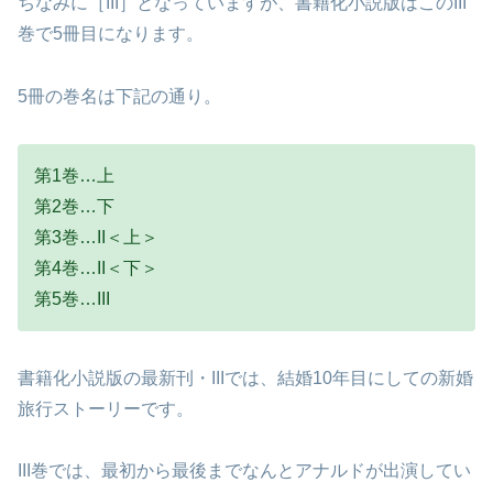
ちなみに［III］となっていますが、書籍化小説版はこのIII
巻で5冊目になります。
5冊の巻名は下記の通り。
第1巻…上
第2巻…下
第3巻…II＜上＞
第4巻…II＜下＞
第5巻…III
書籍化小説版の最新刊・IIIでは、結婚10年目にしての新婚
旅行ストーリーです。
III巻では、最初から最後までなんとアナルドが出演してい