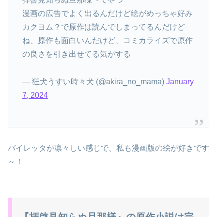
漫画の広告でよく出るんだけど絵がめっちゃ好み
カクヨム？で原作は読んでしまってるんだけど
ね、原作も面白いんだけど、コミカライズで原作
の良さを引き出せてる気がする
— 狂犬うすい時々犬 (@akira_no_mama)
January
7, 2024
バイレッタが凛々しい感じで、私も漫画版の絵が好きです
～！
『拝啓見知らぬ旦那様』の原作小説は完