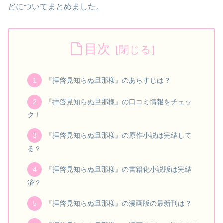
どについてまとめました。
目次
『拝啓見知らぬ旦那様』のあらすじは？
『拝啓見知らぬ旦那様』の口コミ情報をチェッ
ク！
『拝啓見知らぬ旦那様』の原作小説は完結して
る？
『拝啓見知らぬ旦那様』の書籍化小説版は完結
済？
『拝啓見知らぬ旦那様』の漫画版の最新刊は？