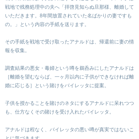
戦地で残務処理中の夫へ「拝啓見知らぬ旦那様、離婚して
いただきます。8年間放置されていた名ばかりの妻ですも
の。」という内容の手紙を送ります。
その手紙を戦地で受け取ったアナルドは、帰還前に妻の情
報を収集。
調査結果の悪女・毒婦という噂を鵜呑みにしたアナルドは
［離婚を望むならば、一ヶ月以内に子供ができなければ離
婚に応じる］という賭けをバイレッタに提案。
子供を授かることを賭けのネタにするアナルドに呆れつつ
も、仕方なくその賭けを受け入れたバイレッタ。
アナルドは程なく、バイレッタの悪い噂が真実ではないこ
とに気づきます。