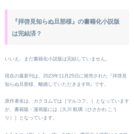
『拝啓見知らぬ旦那様』の書籍化小説版
は完結済？
いいえ。まだ書籍化小説版は完結していません。
現在の最新刊は、2023年11月25日に発売された『拝啓見
知らぬ旦那様、離婚していただきますIII』です。
原作者名は、カクヨムでは［マルコフ。］となっています
が、書籍版・漫画版には［久川 航璃（ひさかわ こう
り）］となっています。