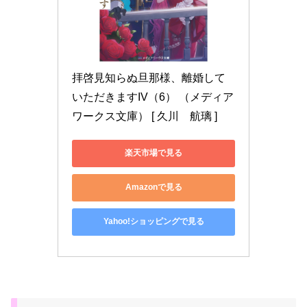
拝啓見知らぬ旦那様、離婚して
いただきますIV（6） （メディア
ワークス文庫） [ 久川　航璃 ]
楽天市場で見る
Amazonで見る
Yahoo!ショッピングで見る