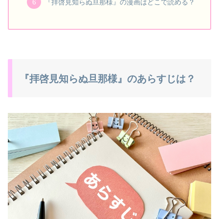
『拝啓見知らぬ旦那様』の漫画はどこで読める？
『拝啓見知らぬ旦那様』のあらすじは？