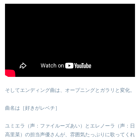
そしてエンディング曲は、オープニングとガラリと変化。
曲名は［好きがレベチ］
ユミエラ（声：ファイルーズあい）とエレノーラ（声：日
高里菜）の担当声優さんが、雰囲気たっぷりに歌ってくれ