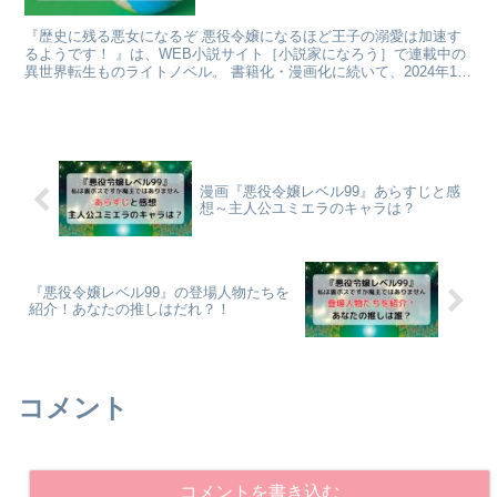
『歴史に残る悪女になるぞ 悪役令嬢になるほど王子の溺愛は加速す
るようです！ 』は、WEB小説サイト［小説家になろう］で連載中の
異世界転生ものライトノベル。 書籍化・漫画化に続いて、2024年10
月にはアニメ化決定！ そのストーリーのあらすじと見どころについ
てまとめました。
漫画『悪役令嬢レベル99』あらすじと感
想～主人公ユミエラのキャラは？
『悪役令嬢レベル99』の登場人物たちを
紹介！あなたの推しはだれ？！
コメント
コメントを書き込む