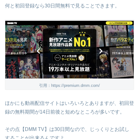
何と初回登録なら30日間無料で見ることできます。
引用：https://premium.dmm.com/
ほかにも動画配信サイトはいろいろとありますが、初回登
録の無料期間が14日前後と短めなところが多いです。
その点【DMM TV】は30日間なので、じっくりとお試し
することが出来るんですよ。