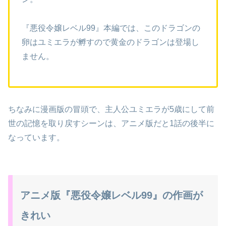
『悪役令嬢レベル99』本編では、このドラゴンの
卵はユミエラが孵すので黄金のドラゴンは登場し
ません。
ちなみに漫画版の冒頭で、主人公ユミエラが5歳にして前
世の記憶を取り戻すシーンは、アニメ版だと1話の後半に
なっています。
アニメ版『悪役令嬢レベル99』の作画が
きれい