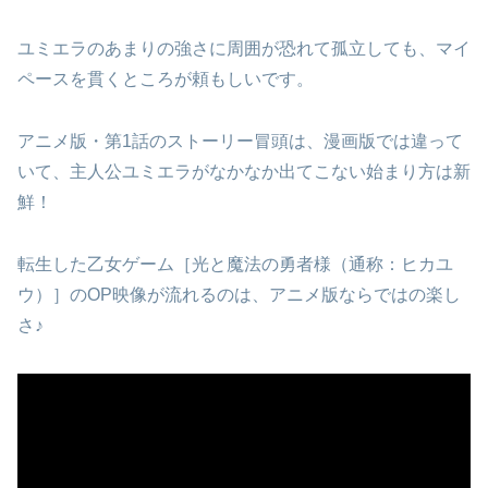
ユミエラのあまりの強さに周囲が恐れて孤立しても、マイ
ペースを貫くところが頼もしいです。
アニメ版・第1話のストーリー冒頭は、漫画版では違って
いて、主人公ユミエラがなかなか出てこない始まり方は新
鮮！
転生した乙女ゲーム［光と魔法の勇者様（通称：ヒカユ
ウ）］のOP映像が流れるのは、アニメ版ならではの楽し
さ♪