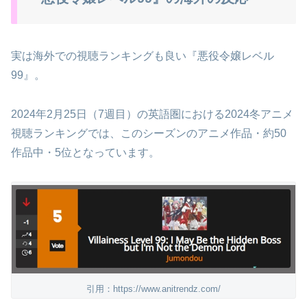
実は海外での視聴ランキングも良い『悪役令嬢レベル
99』。
2024年2月25日（7週目）の英語圏における2024冬アニメ
視聴ランキングでは、このシーズンのアニメ作品・約50
作品中・5位となっています。
引用：https://www.anitrendz.com/