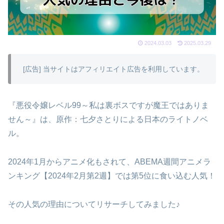
2024.03.03
2025.03.29
[広告] 当サイトはアフィリエイト広告を利用しています。
『悪役令嬢レベル99～私は裏ボスですが魔王ではありま
せん～』は、原作：七夕さとりによる日本のライトノベ
ル。
2024年1月からアニメ化もされて、ABEMA週間アニメラ
ンキング【2024年2月第2週】では第5位に食い込む人気！
その人気の理由についてリサーチしてみました♪